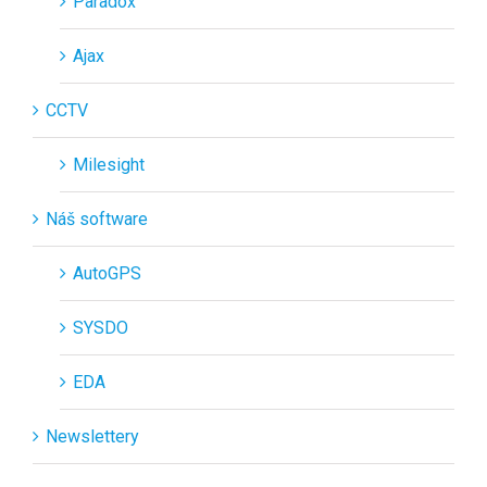
Paradox
Ajax
CCTV
Milesight
Náš software
AutoGPS
SYSDO
EDA
Newslettery