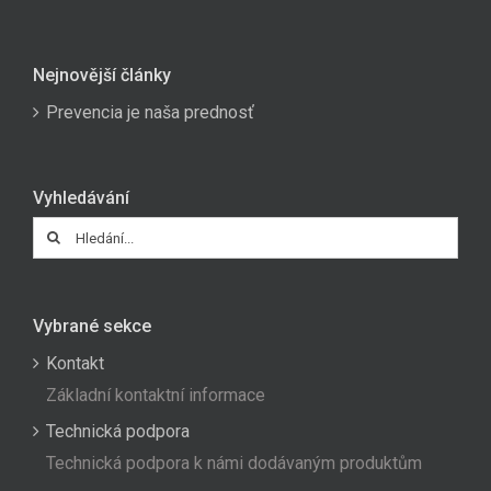
Nejnovější články
Prevencia je naša prednosť
Vyhledávání
Hledat:
Vybrané sekce
Kontakt
Základní kontaktní informace
Technická podpora
Technická podpora k námi dodávaným produktům