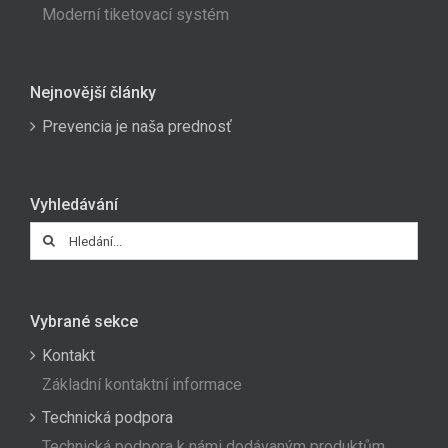
Moderní tiketovací systém
Nejnovější články
Prevencia je naša prednosť
Vyhledávání
Hledat:
Vybrané sekce
Kontakt
Základní kontaktní informace
Technická podpora
Technická podpora k námi dodávaným produktům